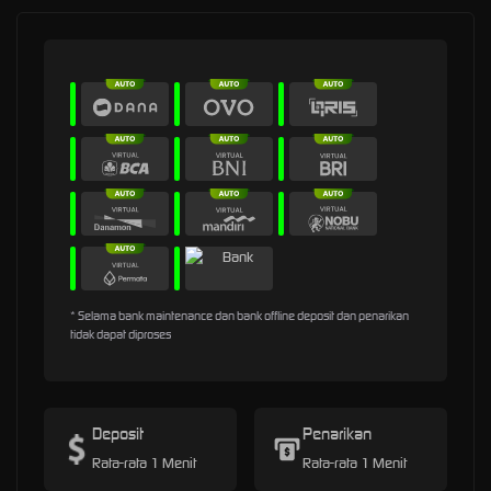
* Selama bank maintenance dan bank offline deposit dan penarikan
tidak dapat diproses
Deposit
Penarikan
Rata-rata 1 Menit
Rata-rata 1 Menit