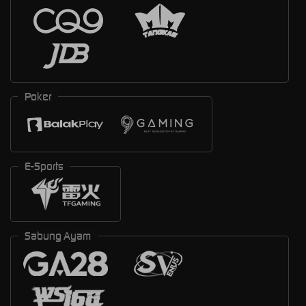
Poker
E-Sports
Sabung Ayam