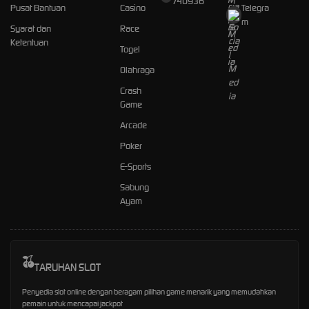
740936
Pusat Bantuan
Casino
Telegra
m
Syarat dan
Race
Ketentuan
Togel
Olahraga
Crash
Game
Arcade
Poker
E-Sports
Sabung
Ayam
TARUHAN SLOT
Penyedia slot online dengan beragam pilihan game menarik yang memudahkan
pemain untuk mencapai jackpot