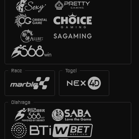
Race
Togel
Olahraga