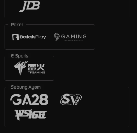
Poker
E-Sports
Sabung Ayam