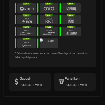
* Selama bank maintenance dan bank offline deposit dan penarikan
tidak dapat diproses
Deposit
Penarikan
Rata-rata 1 Menit
Rata-rata 1 Menit