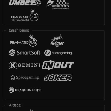
Crash Game
Arcade