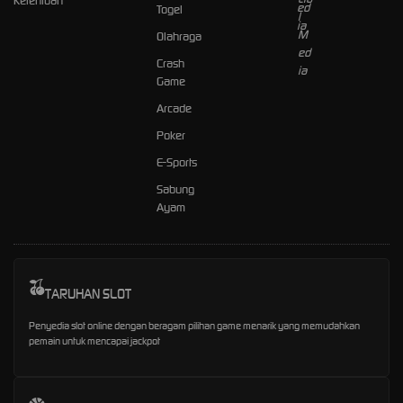
Ketentuan
Togel
Olahraga
Crash
Game
Arcade
Poker
E-Sports
Sabung
Ayam
TARUHAN SLOT
Penyedia slot online dengan beragam pilihan game menarik yang memudahkan
pemain untuk mencapai jackpot