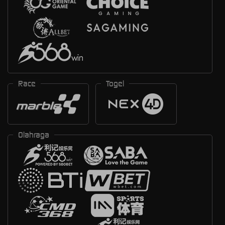
Race
Togel
Olahraga