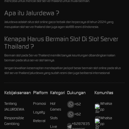
mencoba untuk mencari slot server thailand untuk mulai bermain.
Apa itu Jalurdewa ?
Jalurdewa adalah situs slot online gacor terbaik dan terpercaya di tahun 2024 yang
merupakan slot server thailand dan juga agen slot88 resmi di Indonesia.
Kenapa Harus Bermain Slot Di Slot Server
Thailand ?
Bermain slot pada Server Thailand memiliki banyak keuntungan dibandingkan kalian
bermain pada situs server slot lainnya.
Jangan lewatkan kesemaptan mendapatkan jackpot besar bermain slot online pada situs
slot server thailand jalurdewa yang sudah resmi dan juga berlisensi internasional
Kebijaksanaan
Platform
Kategori
Dukungan
Komunitas
Tentang
Promosi
Hot
Whatsa
+62
JALURDEWA
Games
pp
Loyalty
+62
Responsible
Slots
Whatsa
Referral
Gambling
+6287835
pp
Live