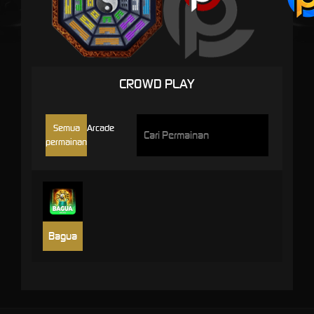
CROWD PLAY
Semua
Arcade
permainan
Bagua