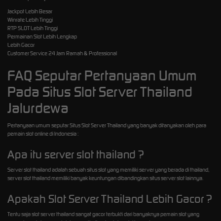
Jackpot Lebih Besar
Winrate Lebih Tinggi
RTP SLOT Lebih Tinggi
Permainan Slot Lebih Lengkap
Lebih Gacor
Customer Service 24 Jam Ramah & Professional
FAQ Seputar Pertanyaan Umum
Pada Situs Slot Server Thailand
Jalurdewa
Pertanyaan umum seputar Situs Slot Server Thailand yang banyak ditanyakan oleh para
pemain slot online di Indonesia :
Apa itu server slot thailand ?
Server slot thailand adalah sebuah situs slot yang memiliki server yang berada di thailand,
server slot thailand memiliki banyak keuntungan dibandingkan situs server slot lainnya.
Apakah Slot Server Thailand Lebih Gacor ?
Tentu saja slot server thailand sangat gacor terbukti dari banyaknya pemain slot yang