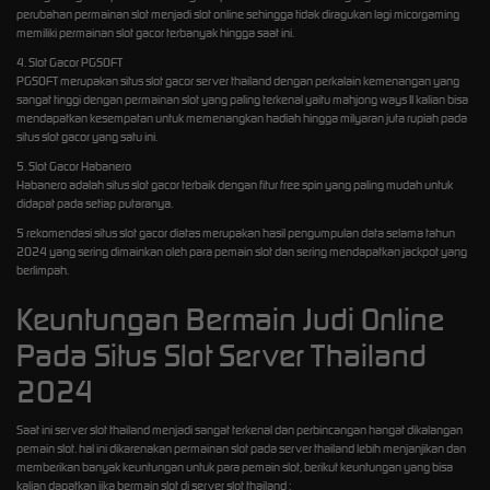
perubahan permainan slot menjadi slot online sehingga tidak diragukan lagi micorgaming
memiliki permainan slot gacor terbanyak hingga saat ini.
4. Slot Gacor PGSOFT
PGSOFT merupakan situs slot gacor server thailand dengan perkalain kemenangan yang
sangat tinggi dengan permainan slot yang paling terkenal yaitu mahjong ways II kalian bisa
mendapatkan kesempatan untuk memenangkan hadiah hingga milyaran juta rupiah pada
situs slot gacor yang satu ini.
5. Slot Gacor Habanero
Habanero adalah situs slot gacor terbaik dengan fitur free spin yang paling mudah untuk
didapat pada setiap putaranya.
5 rekomendasi situs slot gacor diatas merupakan hasil pengumpulan data selama tahun
2024 yang sering dimainkan oleh para pemain slot dan sering mendapatkan jackpot yang
berlimpah.
Keuntungan Bermain Judi Online
Pada Situs Slot Server Thailand
2024
Saat ini server slot thailand menjadi sangat terkenal dan perbincangan hangat dikalangan
pemain slot. hal ini dikarenakan permainan slot pada server thailand lebih menjanjikan dan
memberikan banyak keuntungan untuk para pemain slot, berikut keuntungan yang bisa
kalian dapatkan jika bermain slot di server slot thailand :