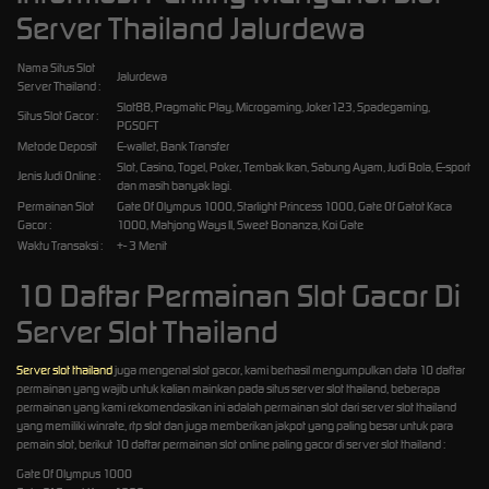
Server Thailand Jalurdewa
Nama Situs Slot
Jalurdewa
Server Thailand :
Slot88, Pragmatic Play, Microgaming, Joker123, Spadegaming,
Situs Slot Gacor :
PGSOFT
Metode Deposit
E-wallet, Bank Transfer
Slot, Casino, Togel, Poker, Tembak Ikan, Sabung Ayam, Judi Bola, E-sport
Jenis Judi Online :
dan masih banyak lagi.
Permainan Slot
Gate Of Olympus 1000, Starlight Princess 1000, Gate Of Gatot Kaca
Gacor :
1000, Mahjong Ways II, Sweet Bonanza, Koi Gate
Waktu Transaksi :
+- 3 Menit
10 Daftar Permainan Slot Gacor Di
Server Slot Thailand
Server slot thailand
juga mengenal slot gacor, kami berhasil mengumpulkan data 10 daftar
permainan yang wajib untuk kalian mainkan pada situs server slot thailand, beberapa
permainan yang kami rekomendasikan ini adalah permainan slot dari server slot thailand
yang memiliki winrate, rtp slot dan juga memberikan jakpot yang paling besar untuk para
pemain slot, berikut 10 daftar permainan slot online paling gacor di server slot thailand :
Gate Of Olympus 1000