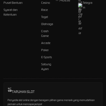
740936
Pusat Bantuan
Casino
Telegra
m
Syarat dan
Race
Ketentuan
Togel
Olahraga
Crash
Game
Arcade
Poker
E-Sports
Sabung
Ayam
TARUHAN SLOT
Penyedia slot online dengan beragam pilihan game menarik yang memudahkan
pemain untuk mencapai jackpot