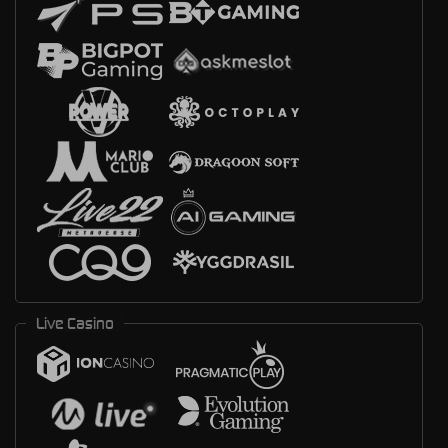
Live Casino