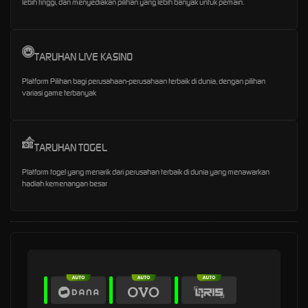
lebih tinggi, dan menyediakan pilihan yang lebih banyak untuk pemain.
TARUHAN LIVE KASINO
Platform Pilihan bagi perusahaan-perusahaan terbaik di dunia, dengan pilihan
variasi game terbanyak
TARUHAN TOGEL
Platform togel yang menarik dari perusahan terbaik di dunia yang menawarkan
hadiah kemenangan besar