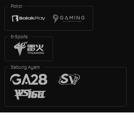
Poker
E-Sports
Sabung Ayam