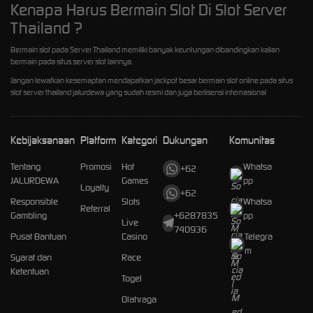
Kenapa Harus Bermain Slot Di Slot Server
Thailand ?
Bermain slot pada Server Thailand memiliki banyak keuntungan dibandingkan kalian
bermain pada situs server slot lainnya.
Jangan lewatkan kesemaptan mendapatkan jackpot besar bermain slot online pada situs
slot server thailand jalurdewa yang sudah resmi dan juga berlisensi internasional
Kebijaksanaan
Platform
Kategori
Dukungan
Komunitas
Tentang
Promosi
Hot
Whatsa
+62
JALURDEWA
Games
pp
Loyalty
+62
Responsible
Slots
Whatsa
Referral
Gambling
+6287835
pp
Live
740936
Pusat Bantuan
Casino
Telegra
m
Syarat dan
Race
Ketentuan
Togel
Olahraga