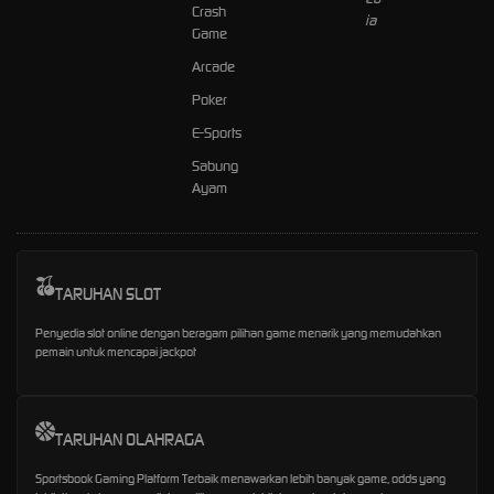
Crash
Game
Arcade
Poker
E-Sports
Sabung
Ayam
TARUHAN SLOT
Penyedia slot online dengan beragam pilihan game menarik yang memudahkan
pemain untuk mencapai jackpot
TARUHAN OLAHRAGA
Sportsbook Gaming Platform Terbaik menawarkan lebih banyak game, odds yang