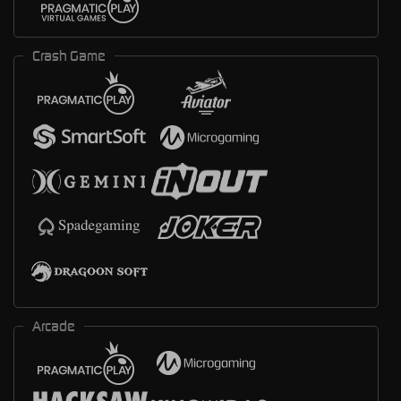
Crash Game
Arcade