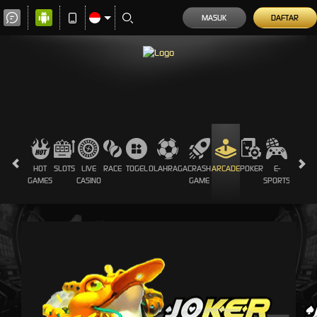
MASUK
DAFTAR
HOT
SLOTS
LIVE
RACE
TOGEL
OLAHRAGA
CRASH
ARCADE
POKER
E-
SABUN
GAMES
CASINO
GAME
SPORTS
AYAM