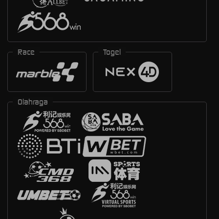
Race
Togel
Olahraga